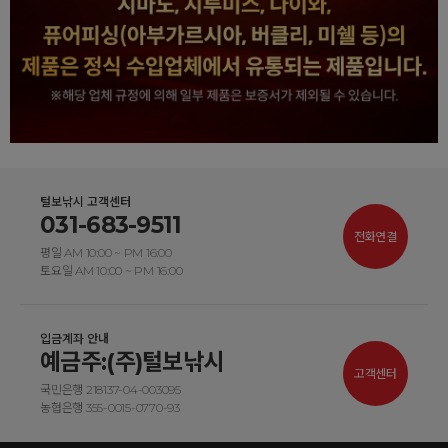
털보낚시 고객센터
031-683-9511
전화연결
평일 AM 10:00 ~ PM 16:00
토요일 AM 10:00 ~ PM 16:00
입금계좌 안내
예금주:(주)털보낚시
고객센터
국민은행 218137-04-003095
농협은행 355-0015-0770-93