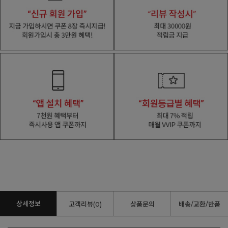
상세정보
고객리뷰(0)
상품문의
배송/교환/반품