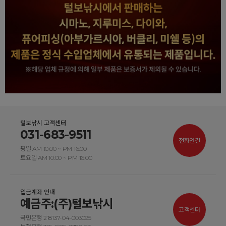
털보낚시 고객센터
031-683-9511
전화연결
평일 AM 10:00 ~ PM 16:00
토요일 AM 10:00 ~ PM 16:00
입금계좌 안내
예금주:(주)털보낚시
고객센터
국민은행 218137-04-003095