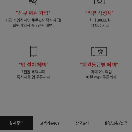
상세정보
고객리뷰(0)
상품문의
배송/교환/반품