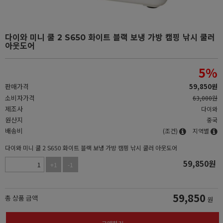
다이와 미니 쿨 2 S650 화이트 블랙 보냉 가방 캠핑 낚시 쿨러
아웃도어
5
%
판매가격
59,850
원
소비자가격
63,000원
제조사
다이와
원산지
중국
배송비
(조건)
지역별
다이와 미니 쿨 2 S650 화이트 블랙 보냉 가방 캠핑 낚시 쿨러 아웃도어
59,850
원
+1
-1
59,850
총 상품 금액
원