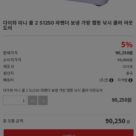
다이와 미니 쿨 2 S1250 라벤더 보냉 가방 캠핑 낚시 쿨러 아웃
도어
5
%
판매가격
90,250
원
소비자가격
95,000원
제조사
다이와
원산지
중국
배송비
(조건)
지역별
다이와 미니 쿨 2 S1250 라벤더 보냉 가방 캠핑 낚시 쿨러 아웃도어
90,250
원
+1
-1
90,250
총 상품 금액
원