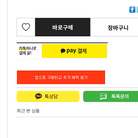
바로구매
장바구니
최근 본 상품