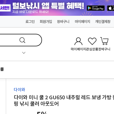
로그인
회원가입
장바구니
마이페이지
개인결제창
마이페이지
관심상품
장바구니
품
다이와
다이와 미니 쿨 2 GU650 내추럴 레드 보냉 가방 
핑 낚시 쿨러 아웃도어
5
%