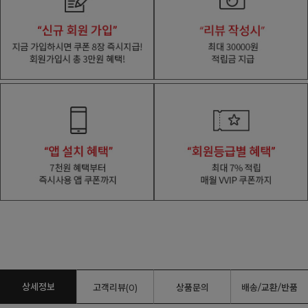
상세정보
고객리뷰(0)
상품문의
배송/교환/반품