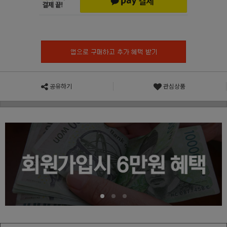
공유하기
관심상품