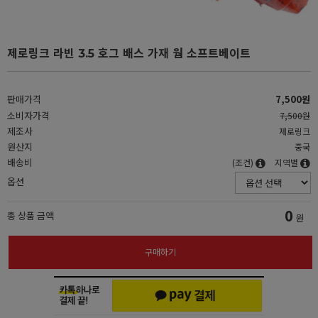
제로링크 라빈 3.5 호그 배스 가재 웜 소프트베이트
판매가격
7,500원
소비자가격
7,500원
제조사
제로링크
원산지
중국
배송비
(조건)
지역별
옵션
0
총 상품 금액
원
구매하기