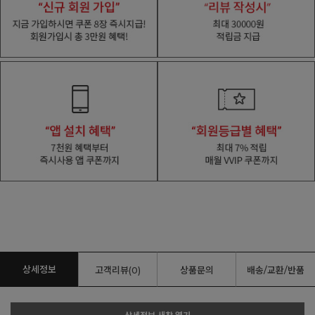
상세정보
고객리뷰(0)
상품문의
배송/교환/반품