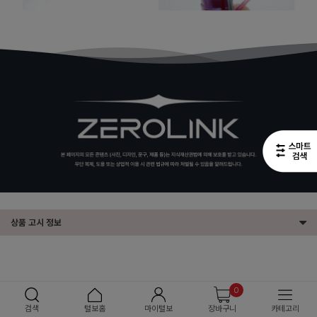
상품 고시 정보
0
검색
털보홈
마이털보
장바구니
카테고리
고객리뷰(0)
상세정보
상품문의
배송/교환/반품