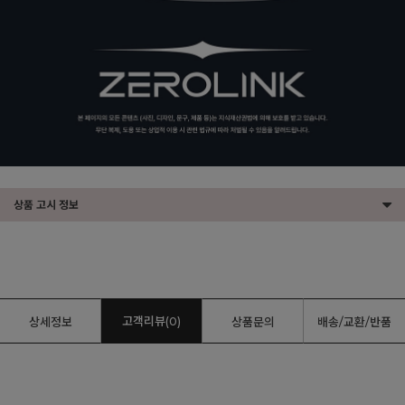
상품 고시 정보
고객리뷰(0)
상세정보
상품문의
배송/교환/반품