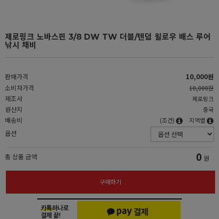
제로링크 노바스핀 3/8 DW TW 더블/텐덤 윌로우 배스 루어
낚시 채비
판매가격
10,000원
소비자가격
10,000원
제조사
제로링크
원산지
중국
배송비
(조건)
지역별
옵션
0
총 상품 금액
원
구매하기