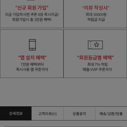
상세정보
고객리뷰(0)
상품문의
배송/교환/반품