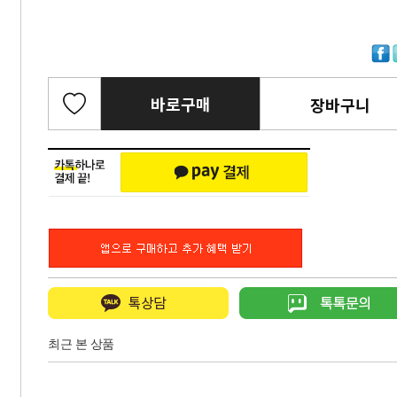
바로구매
장바구니
최근 본 상품