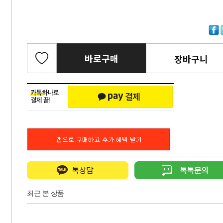
바로구매
장바구니
최근 본 상품