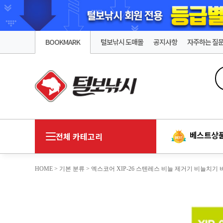
BOOKMARK
털보낚시 도매몰
공지사항
자주하는 질
베스트상
전체 카테고리
HOME
>
기본 분류
> 엑스코어 XIP-26 스텐레스 비늘 제거기 비늘치기 