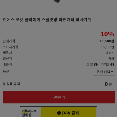
엔에스 포켓 플라이어 스플릿링 라인커터 합사가위
10
%
판매가격
13,500원
소비자가격
15,000원
제조사
엔에스
원산지
중국
배송비
(조건)
지역별
옵션
0
총 상품 금액
원
구매하기