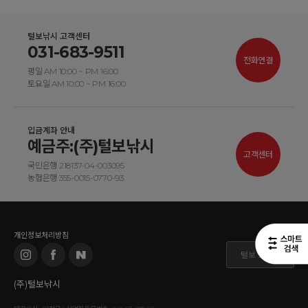
털보낚시 고객센터
031-683-9511
전화연결
평일 AM 10:00 ~ PM 16:00
토요일 AM 10:00 ~ PM 16:00
입금계좌 안내
예금주:(주)털보낚시
고객센터
국민은행 218137-04-003095
농협은행 355-0015-0770-93
개인정보처리방침
털보 도매몰
(주)털보낚시