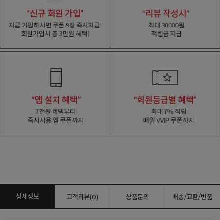
상세정보
고객리뷰(0)
상품문의
배송/교환/반품