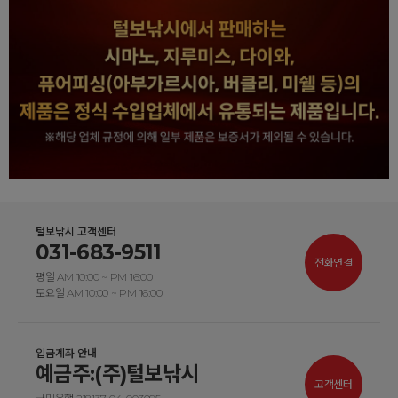
털보낚시 고객센터
031-683-9511
전화연결
평일 AM 10:00 ~ PM 16:00
토요일 AM 10:00 ~ PM 16:00
입금계좌 안내
예금주:(주)털보낚시
고객센터