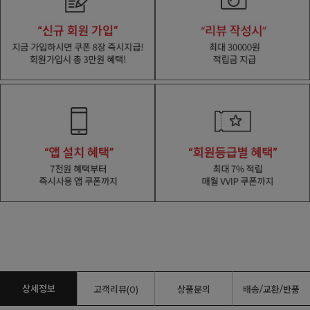
상세정보
고객리뷰(0)
상품문의
배송/교환/반품