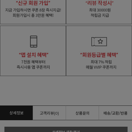
상세정보
고객리뷰(0)
상품문의
배송/교환/반품