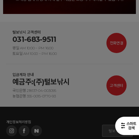
털보낚시 고객센터
031-683-9511
전화연결
평일 AM 10:00 ~ PM 16:00
토요일 AM 10:00 ~ PM 16:00
입금계좌 안내
예금주:(주)털보낚시
고객센터
국민은행 218137-04-003095
농협은행 355-0015-0770-93
개인정보처리방침
털보 도매몰