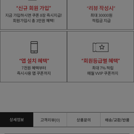
상세정보
고객리뷰(0)
상품문의
배송/교환/반품