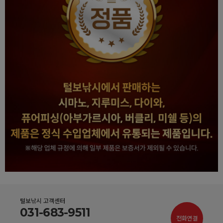
털보낚시 고객센터
031-683-9511
전화연결