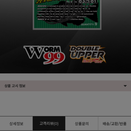
상품 고시 정보
고객리뷰(0)
상세정보
상품문의
배송/교환/반품