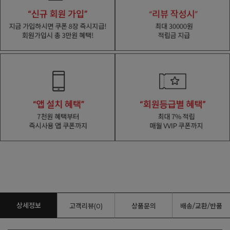
상세정보
고객리뷰(0)
상품문의
배송/교환/반품