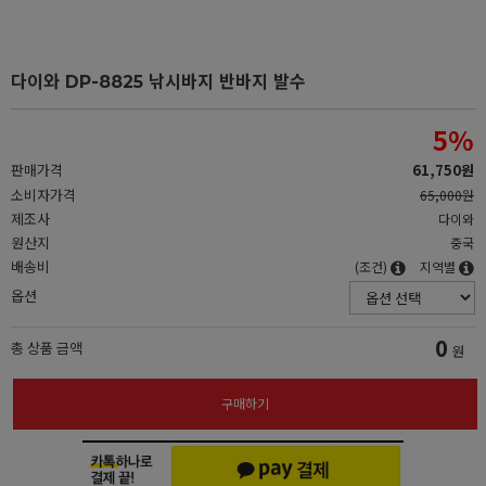
다이와 DP-8825 낚시바지 반바지 발수
5
%
판매가격
61,750원
소비자가격
65,000원
제조사
다이와
원산지
중국
배송비
(조건)
지역별
옵션
0
총 상품 금액
원
구매하기