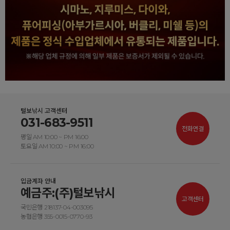
털보낚시 고객센터
031-683-9511
전화연결
평일 AM 10:00 ~ PM 16:00
토요일 AM 10:00 ~ PM 16:00
입금계좌 안내
예금주:(주)털보낚시
고객센터
국민은행 218137-04-003095
농협은행 355-0015-0770-93