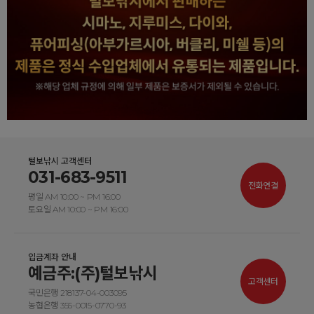
털보낚시 고객센터
031-683-9511
전화연결
평일 AM 10:00 ~ PM 16:00
토요일 AM 10:00 ~ PM 16:00
입금계좌 안내
예금주:(주)털보낚시
고객센터
국민은행 218137-04-003095
농협은행 355-0015-0770-93