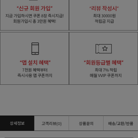
상세정보
고객리뷰(0)
상품문의
배송/교환/반품