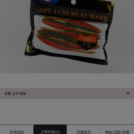
상품 고시 정보
고객리뷰(0)
상세정보
상품문의
배송/교환/반품