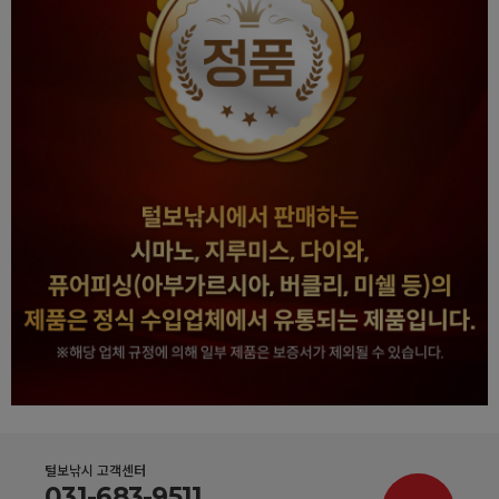
털보낚시 고객센터
031-683-9511