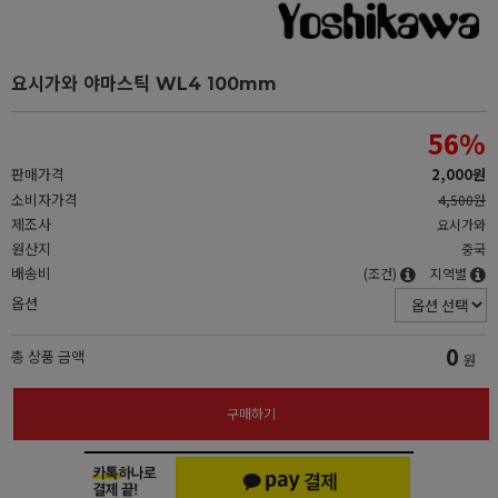
요시가와 야마스틱 WL4 100mm
56
%
판매가격
2,000원
소비자가격
4,500원
제조사
요시가와
원산지
중국
배송비
(조건)
지역별
옵션
0
총 상품 금액
원
구매하기