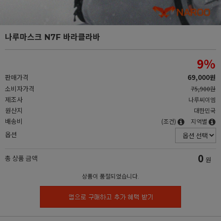
나루마스크 N7F 바라클라바
9
%
판매가격
69,000원
소비자가격
75,900원
제조사
나루씨이엠
원산지
대한민국
배송비
(조건)
지역별
옵션
0
총 상품 금액
원
상품이 품절되었습니다.