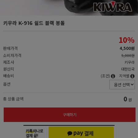
키우라 K-916 쉴드 블랙 봉돌
10
%
판매가격
4,500원
소비자가격
5,000원
제조사
키우라
원산지
대한민국
배송비
(조건)
지역별
옵션
0
총 상품 금액
원
구매하기