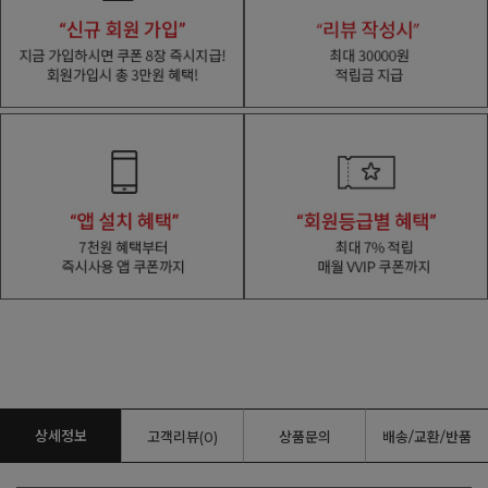
상세정보
고객리뷰(0)
상품문의
배송/교환/반품