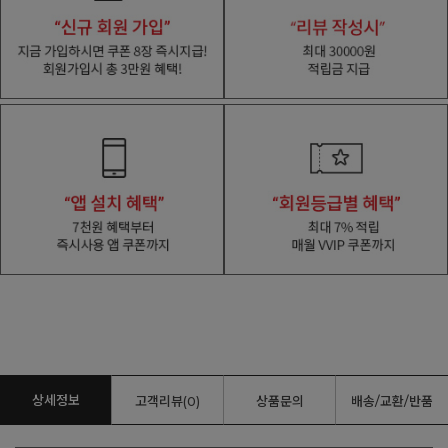
상세정보
고객리뷰(0)
상품문의
배송/교환/반품