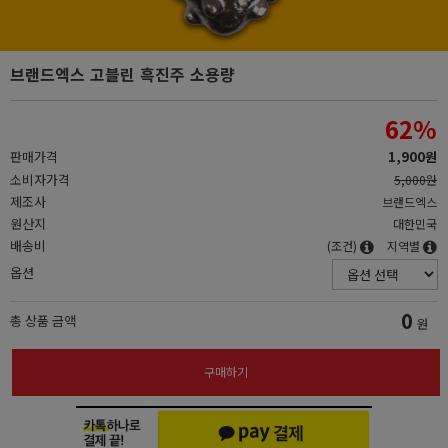
브랜드엑스 고블린 흑진주 소용량
62
%
판매가격
1,900원
소비자가격
5,000원
제조사
브랜드엑스
원산지
대한민국
배송비
(조건)
지역별
옵션
0
총 상품 금액
원
구매하기