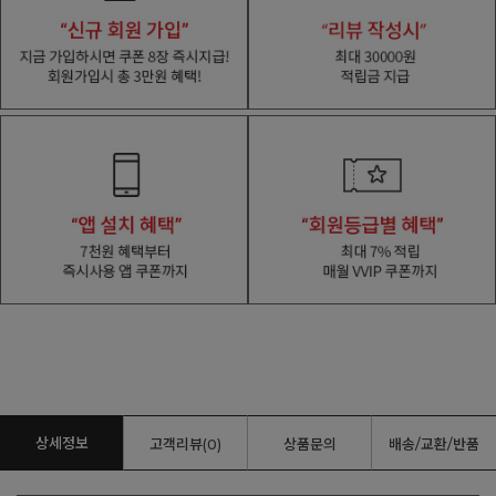
상세정보
고객리뷰(0)
상품문의
배송/교환/반품