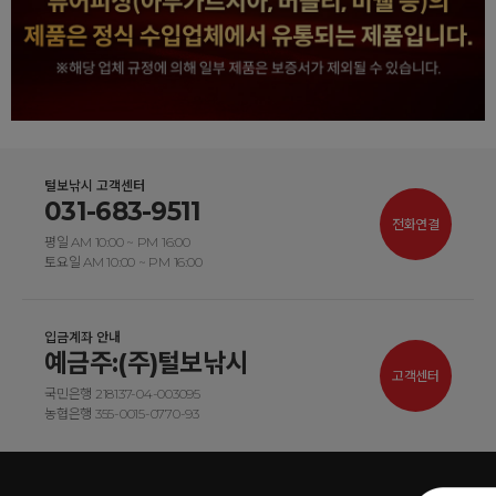
털보낚시 고객센터
031-683-9511
전화연결
평일 AM 10:00 ~ PM 16:00
토요일 AM 10:00 ~ PM 16:00
입금계좌 안내
예금주:(주)털보낚시
고객센터
국민은행 218137-04-003095
농협은행 355-0015-0770-93