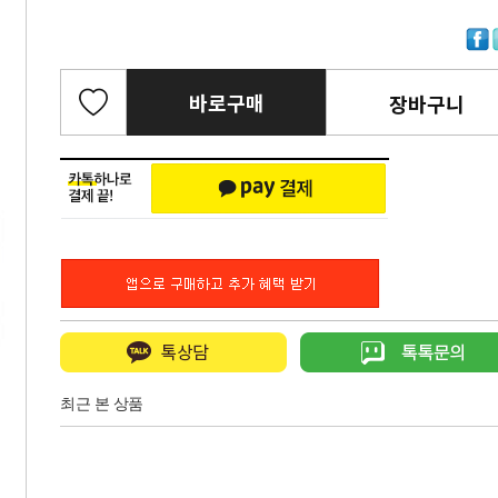
바로구매
장바구니
최근 본 상품