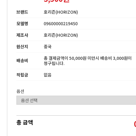
브랜드
호리즌(HORIZON)
모델명
09600000219450
제조사
호리즌(HORIZON)
원산지
중국
총 결제금액이 50,000원 미만시 배송비 3,000원이
배송비
청구됩니다.
적립금
없음
옵션
총 금액