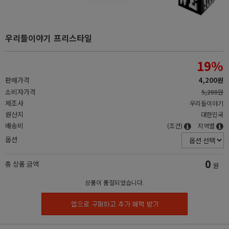
우리들이야기 프리스타일
19
%
판매가격
4,200원
소비자가격
5,200원
제조사
우리들이야기
원산지
대한민국
배송비
(조건)
지역별
옵션
0
총 상품 금액
원
상품이 품절되었습니다.