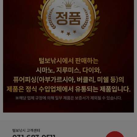
털보낚시 고객센터