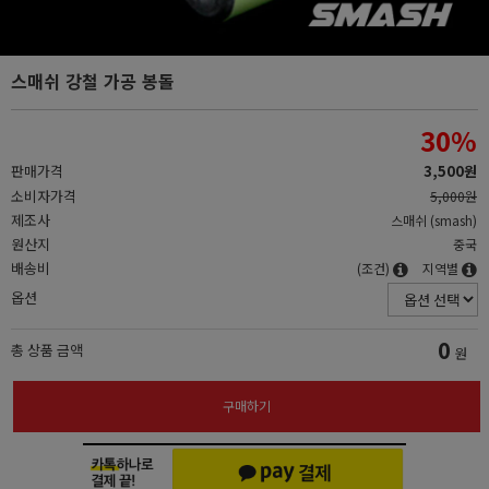
스매쉬 강철 가공 봉돌
30
%
판매가격
3,500원
소비자가격
5,000원
제조사
스매쉬 (smash)
원산지
중국
배송비
(조건)
지역별
옵션
0
총 상품 금액
원
구매하기