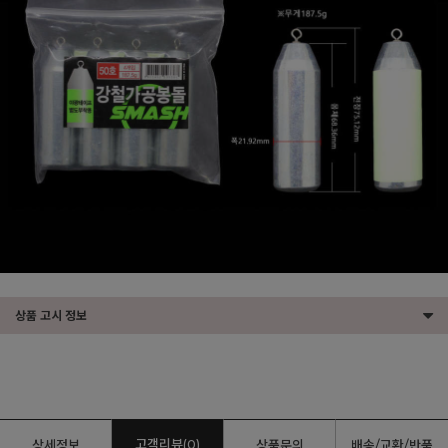
상품 고시 정보
고객리뷰(0)
상세정보
상품문의
배송/교환/반품