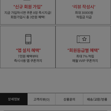
상세정보
고객리뷰(0)
상품문의
배송/교환/반품