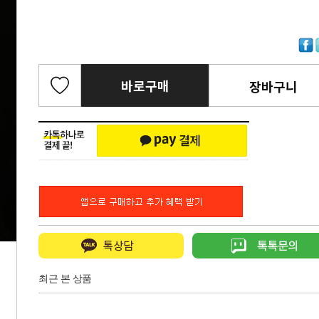
바로구매
장바구니
최근 본 상품