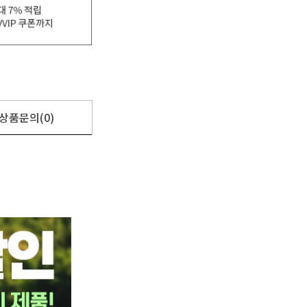
상품문의(0)