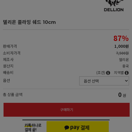
델리온 플라잉 쉐드 10cm
87
%
판매가격
1,000원
소비자가격
7,500원
제조사
델리온
원산지
중국
배송비
(조건)
지역별
옵션
0
총 상품 금액
원
구매하기