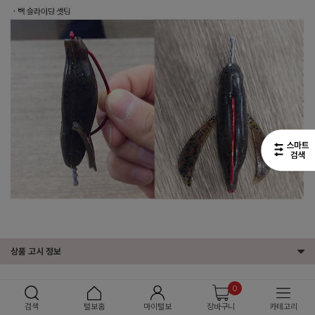
상품 고시 정보
0
검색
털보홈
마이털보
장바구니
카테고리