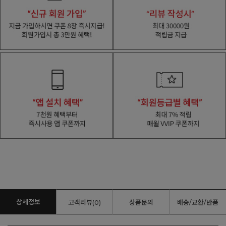
상세정보
고객리뷰(0)
상품문의
배송/교환/반품