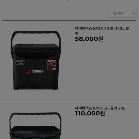
야이바엑스 KYSC-10 쿨러 10L 블
랙
58,000
원
야이바엑스 KYSC-25 쿨러 25L
110,000
원