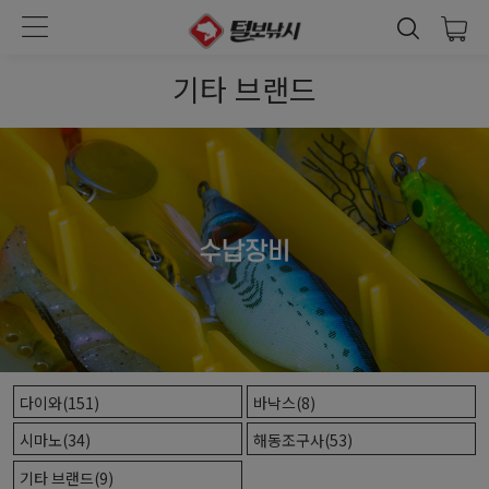
기타 브랜드
다이와(151)
바낙스(8)
시마노(34)
해동조구사(53)
기타 브랜드(9)