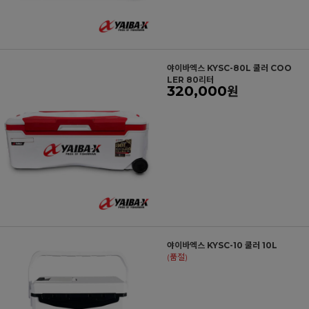
야이바엑스 KYSC-80L 쿨러 COO
LER 80리터
320,000
원
야이바엑스 KYSC-10 쿨러 10L
(품절)