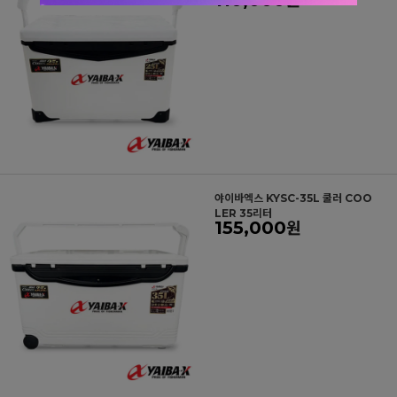
원
야이바엑스 KYSC-35L 쿨러 COO
LER 35리터
155,000
원