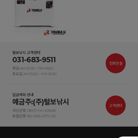
털보낚시 고객센터
031-683-9511
전화연결
평일 AM 10:00 ~ PM 16:00
토요일 AM 10:00 ~ PM 16:00
입금계좌 안내
예금주:(주)털보낚시
고객센터
국민은행 218137-04-003095
농협은행 355-0015-0770-93