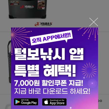
야이바엑스 KYSC-18 쿨러 18L
90,000
원
야이바엑스 KYSC-25L 쿨러 COO
LER 25리터
110,000